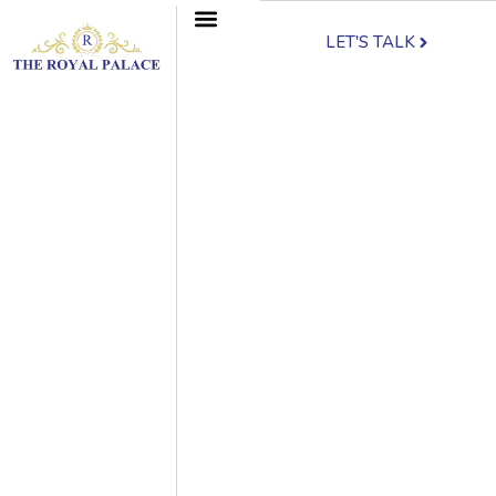
LET'S TALK