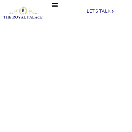
LET'S TALK