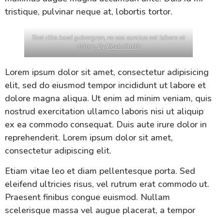
tristique, pulvinar neque at, lobortis tortor.
Stet clita kasd gubergren, no sea sanctus est labore et
dolore. By
Kevin Smith
Lorem ipsum dolor sit amet, consectetur adipisicing
elit, sed do eiusmod tempor incididunt ut labore et
dolore magna aliqua. Ut enim ad minim veniam, quis
nostrud exercitation ullamco laboris nisi ut aliquip
ex ea commodo consequat. Duis aute irure dolor in
reprehenderit. Lorem ipsum dolor sit amet,
consectetur adipiscing elit.
Etiam vitae leo et diam pellentesque porta. Sed
eleifend ultricies risus, vel rutrum erat commodo ut.
Praesent finibus congue euismod. Nullam
scelerisque massa vel augue placerat, a tempor