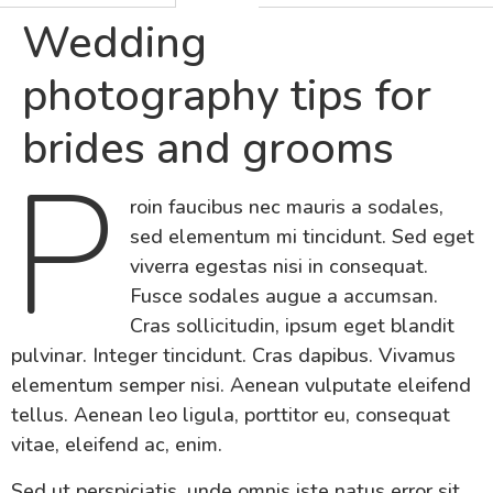
Wedding
photography tips for
brides and grooms
P
roin faucibus nec mauris a sodales,
sed elementum mi tincidunt. Sed eget
viverra egestas nisi in consequat.
Fusce sodales augue a accumsan.
Cras sollicitudin, ipsum eget blandit
pulvinar. Integer tincidunt. Cras dapibus. Vivamus
elementum semper nisi. Aenean vulputate eleifend
tellus. Aenean leo ligula, porttitor eu, consequat
vitae, eleifend ac, enim.
Sed ut perspiciatis, unde omnis iste natus error sit