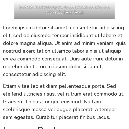
Stet clita kasd gubergren, no sea sanctus est labore et
dolore. By
Kevin Smith
Lorem ipsum dolor sit amet, consectetur adipisicing
elit, sed do eiusmod tempor incididunt ut labore et
dolore magna aliqua. Ut enim ad minim veniam, quis
nostrud exercitation ullamco laboris nisi ut aliquip
ex ea commodo consequat. Duis aute irure dolor in
reprehenderit. Lorem ipsum dolor sit amet,
consectetur adipiscing elit.
Etiam vitae leo et diam pellentesque porta. Sed
eleifend ultricies risus, vel rutrum erat commodo ut.
Praesent finibus congue euismod. Nullam
scelerisque massa vel augue placerat, a tempor
sem egestas. Curabitur placerat finibus lacus.