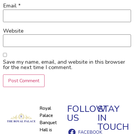
Email
*
Website
Save my name, email, and website in this browser
for the next time I comment.
FOLLOW
STAY
Royal
US
IN
Palace
Banquet
TOUCH
Hall is
FACEBOOK